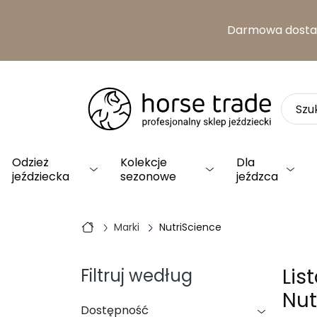
Darmowa dost
Odzież
Kolekcje
Dla
jeździecka
sezonowe
jeźdzca
Marki
NutriScience
Lis
Filtruj według
Nut
Dostępność