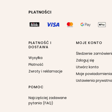
PŁATNOŚCI
PŁATNOŚĆ I
MOJE KONTO
DOSTAWA
Śledzenie zamówien
Wysyłka
Zaloguj się
Płatność
Utwórz konto
Zwroty i reklamacje
Moje powiadomienia
Ustawienia prywatno
POMOC
Najczęściej zadawane
pytania (FAQ)