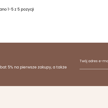
no 1-5 z 5 pozycji
Twój adres e-ma
abat 5% na pierwsze zakupy, a także