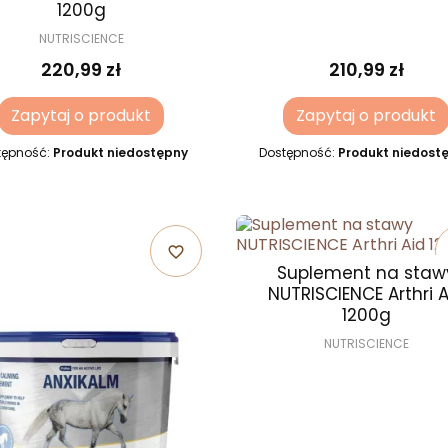
1200g
NUTRISCIENCE
220,99 zł
210,99 zł
Zapytaj o produkt
Zapytaj o produkt
tępność:
Produkt niedostępny
Dostępność:
Produkt niedost
favorite_border
Suplement na staw
NUTRISCIENCE Arthri A
1200g
NUTRISCIENCE