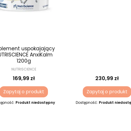
plement uspokajający
UTRISCIENCE AnxiKalm
1200g
NUTRISCIENCE
169,99 zł
230,99 zł
Zapytaj o produkt
Zapytaj o produkt
tępność:
Produkt niedostępny
Dostępność:
Produkt niedost