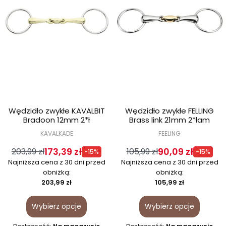
Wędzidło zwykłe KAVALBIT
Wędzidło zwykłe FELLING
Bradoon 12mm 2*ł
Brass link 21mm 2*łam
KAVALKADE
FEELING
173,39 zł
90,09 zł
203,99 zł
105,99 zł
-15%
-15%
Najniższa cena z 30 dni przed
Najniższa cena z 30 dni przed
obniżką:
obniżką:
203,99 zł
105,99 zł
Wybierz opcje
Wybierz opcje