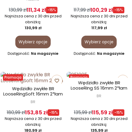
111,34 zł
100,29 zł
130,99 zł
117,99 zł
-15%
-15%
Najniższa cena z 30 dni przed
Najniższa cena z 30 dni przed
obniżką:
obniżką:
130,99 zł
117,99 zł
Wybierz opcje
Wybierz opcje
Dostępność:
Na magazynie
Dostępność:
Na magazynie
Promocja
Promocja
favorite_border
favorite_border
Wędzidło zwykłe BR
LooseRing SS 16mm 2*łam
Wędzidło zwykłe BR
LooseRingSoft 16mm 2*łam
BR
BR
153,85 zł
115,59 zł
180,99 zł
135,99 zł
-15%
-15%
Najniższa cena z 30 dni przed
Najniższa cena z 30 dni przed
obniżką:
obniżką:
180,99 zł
135,99 zł