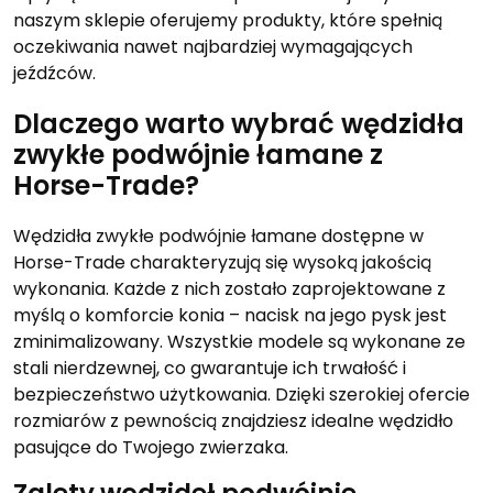
naszym sklepie oferujemy produkty, które spełnią
oczekiwania nawet najbardziej wymagających
jeźdźców.
Dlaczego warto wybrać wędzidła
zwykłe podwójnie łamane z
Horse-Trade?
Wędzidła zwykłe podwójnie łamane dostępne w
Horse-Trade charakteryzują się wysoką jakością
wykonania. Każde z nich zostało zaprojektowane z
myślą o komforcie konia – nacisk na jego pysk jest
zminimalizowany. Wszystkie modele są wykonane ze
stali nierdzewnej, co gwarantuje ich trwałość i
bezpieczeństwo użytkowania. Dzięki szerokiej ofercie
rozmiarów z pewnością znajdziesz idealne wędzidło
pasujące do Twojego zwierzaka.
Zalety wędzideł podwójnie