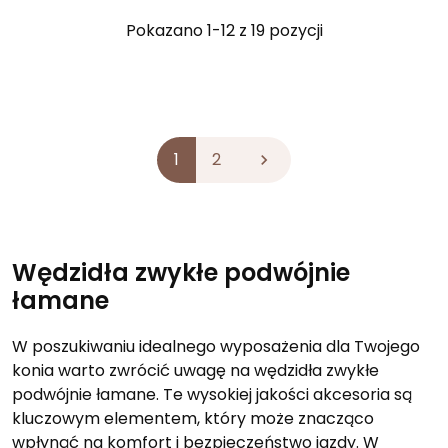
Pokazano 1-12 z 19 pozycji
1
2

Wędzidła zwykłe podwójnie
łamane
W poszukiwaniu idealnego wyposażenia dla Twojego
konia warto zwrócić uwagę na wędzidła zwykłe
podwójnie łamane. Te wysokiej jakości akcesoria są
kluczowym elementem, który może znacząco
wpłynąć na komfort i bezpieczeństwo jazdy. W