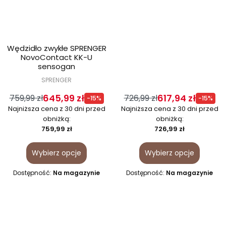
Wędzidło zwykłe SPRENGER
NovoContact KK-U
sensogan
SPRENGER
645,99 zł
617,94 zł
759,99 zł
726,99 zł
-15%
-15%
Najniższa cena z 30 dni przed
Najniższa cena z 30 dni przed
obniżką:
obniżką:
759,99 zł
726,99 zł
Wybierz opcje
Wybierz opcje
Dostępność:
Na magazynie
Dostępność:
Na magazynie