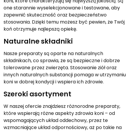
koni, które charakteryzują się najwyższą jakością. Są
one starannie wyselekcjonowane i testowane, aby
zapewnić skuteczność oraz bezpieczeństwo
stosowania. Dzięki temu możesz być pewien, że Twój
koń otrzymuje najlepszą opiekę.
Naturalne składniki
Nasze preparaty są oparte na naturalnych
składnikach, co sprawia, że są bezpieczne i dobrze
tolerowane przez zwierzęta. Stosowanie ziół oraz
innych naturalnych substancji pomaga w utrzymaniu
koni w dobrej kondycji i wspiera ich zdrowie.
Szeroki asortyment
W naszej ofercie znajdziesz różnorodne preparaty,
które wspierają różne aspekty zdrowia koni – od
wspomagających układ oddechowy, przez te
wzmacniające układ odpornościowy, aż po takie na