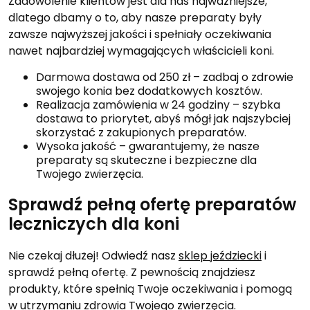
Zadowolenie klientów jest dla nas najważniejsze,
dlatego dbamy o to, aby nasze preparaty były
zawsze najwyższej jakości i spełniały oczekiwania
nawet najbardziej wymagających właścicieli koni.
Darmowa dostawa od 250 zł – zadbaj o zdrowie
swojego konia bez dodatkowych kosztów.
Realizacja zamówienia w 24 godziny – szybka
dostawa to priorytet, abyś mógł jak najszybciej
skorzystać z zakupionych preparatów.
Wysoka jakość – gwarantujemy, że nasze
preparaty są skuteczne i bezpieczne dla
Twojego zwierzęcia.
Sprawdź pełną ofertę preparatów
leczniczych dla koni
Nie czekaj dłużej! Odwiedź nasz
sklep jeździecki
i
sprawdź pełną ofertę. Z pewnością znajdziesz
produkty, które spełnią Twoje oczekiwania i pomogą
w utrzymaniu zdrowia Twojego zwierzęcia.