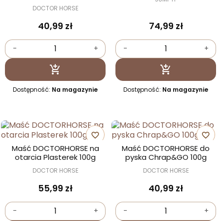
DOCTOR HORSE
40,99 zł
74,99 zł
-
+
-
+
Dodaj do koszyka
Dodaj do kosz


Dostępność:
Na magazynie
Dostępność:
Na magazynie
favorite_border
favorite_border
Maść DOCTORHORSE na
Maść DOCTORHORSE do
otarcia Plasterek 100g
pyska Chrap&GO 100g
DOCTOR HORSE
DOCTOR HORSE
55,99 zł
40,99 zł
-
+
-
+