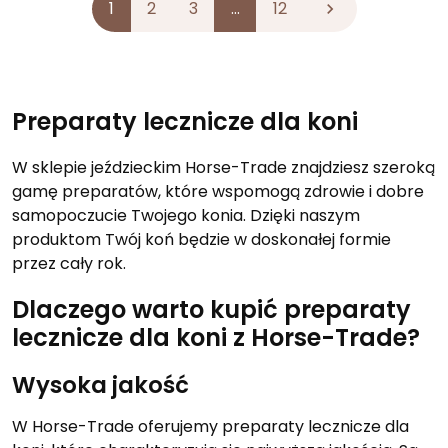
1
2
3
…
12

Preparaty lecznicze dla koni
W sklepie jeździeckim Horse-Trade znajdziesz szeroką
gamę preparatów, które wspomogą zdrowie i dobre
samopoczucie Twojego konia. Dzięki naszym
produktom Twój koń będzie w doskonałej formie
przez cały rok.
Dlaczego warto kupić preparaty
lecznicze dla koni z Horse-Trade?
Wysoka jakość
W Horse-Trade oferujemy preparaty lecznicze dla