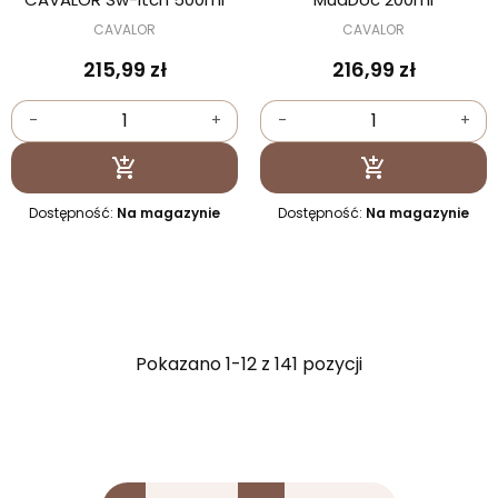
CAVALOR
CAVALOR
215,99 zł
216,99 zł
-
+
-
+
Dodaj do koszyka
Dodaj do kosz


Dostępność:
Na magazynie
Dostępność:
Na magazynie
Pokazano 1-12 z 141 pozycji