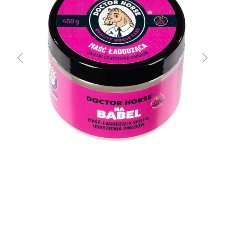
Previous
Next