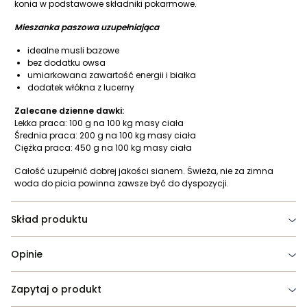
konia w podstawowe składniki pokarmowe.
Mieszanka paszowa uzupełniająca
idealne musli bazowe
bez dodatku owsa
umiarkowana zawartość energii i białka
dodatek włókna z lucerny
Zalecane dzienne dawki:
Lekka praca: 100 g na 100 kg masy ciała
Średnia praca: 200 g na 100 kg masy ciała
Ciężka praca: 450 g na 100 kg masy ciała
Całość uzupełnić dobrej jakości sianem. Świeża, nie za zimna
woda do picia powinna zawsze być do dyspozycji.
Skład produktu
Opinie
Zapytaj o produkt