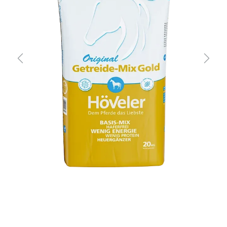
Previous
Next