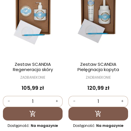
Zestaw SCANDIA
Zestaw SCANDIA
Regeneracja skóry
Pielęgnacja kopyta
ZADBANEKONIE
ZADBANEKONIE
105,99 zł
120,99 zł
-
+
-
+
Dodaj do koszyka
Dodaj do kosz


Dostępność:
Na magazynie
Dostępność:
Na magazynie