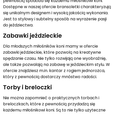
pewnością spodoba się każdemu miłośnikowi koni.
Dostępne w naszej ofercie bransoletki charakteryzują
się unikalnym designem i wysoką jakością wykonania.
Jest to stylowy i subtelny sposób na wyrażenie pasji
do jeździectwa.
Zabawki jeździeckie
Dla młodszych miłośników koni mamy w ofercie
zabawki jeździeckie, które pozwolą na kreatywne
spędzanie czasu. Nie tylko rozwijają one wyobraźnię,
ale także pozwalają na zabawę w jeździeckim stylu. W
ofercie znajdziesz m.in. kantar z rogiem jednorożca,
który z pewnością dostarczy mnóstwo radości.
Torby i breloczki
Nie można zapomnieć o praktycznych torbach i
breloczkach, które z pewnością przydadzą się
każdemu miłośnikowi koni. Są to nie tylko użyteczne