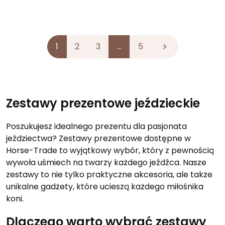
1
2
3
…
5

Zestawy prezentowe jeździeckie
Poszukujesz idealnego prezentu dla pasjonata
jeździectwa? Zestawy prezentowe dostępne w
Horse-Trade to wyjątkowy wybór, który z pewnością
wywoła uśmiech na twarzy każdego jeźdźca. Nasze
zestawy to nie tylko praktyczne akcesoria, ale także
unikalne gadżety, które ucieszą każdego miłośnika
koni.
Dlaczego warto wybrać zestawy