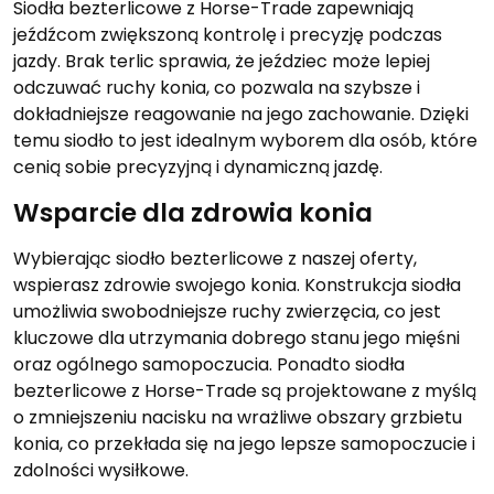
Siodła bezterlicowe z Horse-Trade zapewniają
jeźdźcom zwiększoną kontrolę i precyzję podczas
jazdy. Brak terlic sprawia, że jeździec może lepiej
odczuwać ruchy konia, co pozwala na szybsze i
dokładniejsze reagowanie na jego zachowanie. Dzięki
temu siodło to jest idealnym wyborem dla osób, które
cenią sobie precyzyjną i dynamiczną jazdę.
Wsparcie dla zdrowia konia
Wybierając siodło bezterlicowe z naszej oferty,
wspierasz zdrowie swojego konia. Konstrukcja siodła
umożliwia swobodniejsze ruchy zwierzęcia, co jest
kluczowe dla utrzymania dobrego stanu jego mięśni
oraz ogólnego samopoczucia. Ponadto siodła
bezterlicowe z Horse-Trade są projektowane z myślą
o zmniejszeniu nacisku na wrażliwe obszary grzbietu
konia, co przekłada się na jego lepsze samopoczucie i
zdolności wysiłkowe.