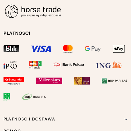
PŁATNOŚCI
PŁATNOŚĆ I DOSTAWA
POMOC