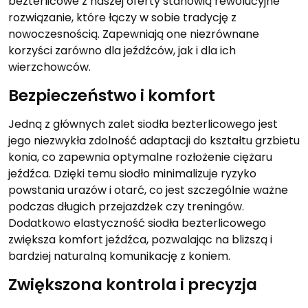
bezterlicowe z naszej oferty stanowią rewolucyjne
rozwiązanie, które łączy w sobie tradycję z
nowoczesnością. Zapewniają one niezrównane
korzyści zarówno dla jeźdźców, jak i dla ich
wierzchowców.
Bezpieczeństwo i komfort
Jedną z głównych zalet siodła bezterlicowego jest
jego niezwykła zdolność adaptacji do kształtu grzbietu
konia, co zapewnia optymalne rozłożenie ciężaru
jeźdźca. Dzięki temu siodło minimalizuje ryzyko
powstania urazów i otarć, co jest szczególnie ważne
podczas długich przejażdżek czy treningów.
Dodatkowo elastyczność siodła bezterlicowego
zwiększa komfort jeźdźca, pozwalając na bliższą i
bardziej naturalną komunikację z koniem.
Zwiększona kontrola i precyzja