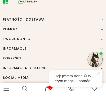
PŁATNOŚĆ I DOSTAWA
POMOC
TWOJE KONTO
INFORMACJE
KORZYŚCI
INFORMACJA O SKLEPIE
SOCIAL MEDIA
0
© horse-trade 2005 - 2026