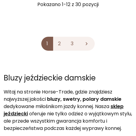
Pokazano 1-12 z 30 pozycji
1
2
3

Bluzy jeździeckie damskie
Witaj na stronie Horse-Trade, gdzie znajdziesz
najwyższej jakości
bluzy, swetry, polary damskie
dedykowane miłośnikom jazdy konnej. Nasza
sklep
jeździecki
oferuje nie tylko odzież o wyjątkowym stylu,
ale przede wszystkim gwarancja komfortu i
bezpieczeństwa podczas każdej wyprawy konnej.