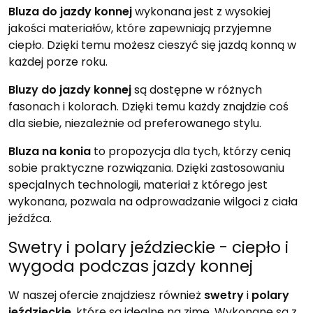
Bluza do jazdy konnej
wykonana jest z wysokiej
jakości materiałów, które zapewniają przyjemne
ciepło. Dzięki temu możesz cieszyć się jazdą konną w
każdej porze roku.
Bluzy do jazdy konnej
są dostępne w różnych
fasonach i kolorach. Dzięki temu każdy znajdzie coś
dla siebie, niezależnie od preferowanego stylu.
Bluza na konia
to propozycja dla tych, którzy cenią
sobie praktyczne rozwiązania. Dzięki zastosowaniu
specjalnych technologii, materiał z którego jest
wykonana, pozwala na odprowadzanie wilgoci z ciała
jeźdźca.
Swetry i polary jeździeckie - ciepło i
wygoda podczas jazdy konnej
W naszej ofercie znajdziesz również
swetry
i
polary
jeździeckie
, które są idealne na zimę. Wykonane są z