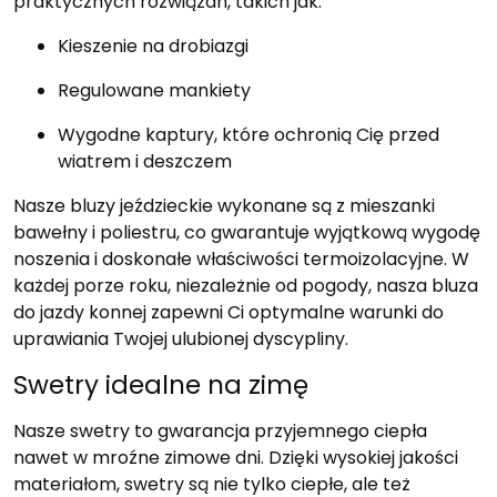
praktycznych rozwiązań, takich jak:
Kieszenie na drobiazgi
Regulowane mankiety
Wygodne kaptury, które ochronią Cię przed
wiatrem i deszczem
Nasze bluzy jeździeckie wykonane są z mieszanki
bawełny i poliestru, co gwarantuje wyjątkową wygodę
noszenia i doskonałe właściwości termoizolacyjne. W
każdej porze roku, niezależnie od pogody, nasza bluza
do jazdy konnej zapewni Ci optymalne warunki do
uprawiania Twojej ulubionej dyscypliny.
Swetry idealne na zimę
Nasze swetry to gwarancja przyjemnego ciepła
nawet w mroźne zimowe dni. Dzięki wysokiej jakości
materiałom, swetry są nie tylko ciepłe, ale też