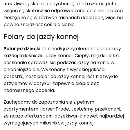
umożliwiają skórze oddychanie, dzięki czemu pot i
wilgoć są skutecznie odprowadzane od ciała jeźdźca.
Dostępne są w różnych fasonach i kolorach, więc na
pewno znajdziesz coś dla siebie.
Polary do jazdy konnej
Polar jeździecki
to nieodłączny element garderoby
każdej miłośniczki jazdy konnej. Ciepły, miękki i lekki,
doskonale sprawdzi się podczas jazdy na konia w
chłodniejsze dni. Wykonany z wysokiej jakości
poliestru, nasz polar do jazdy konnej jest niezwykle
przyjemny w dotyku i zapewnia ciepło bez
nadmiernego pocenia.
Zachęcamy do zapoznania się z pełnym
asortymentem Horse-Trade. Jesteśmy przekonani,
że nasza oferta spełni oczekiwania nawet najbardziej
wymagających miłośników jazdy konnej.