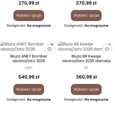
270,99 zł
270,99 zł
Wybierz opcje
Wybierz opcje
Dostępność:
Na magazynie
Dostępność:
Na magazynie
favorite_border
favorite_border
Bluza ANKY Bomber
Bluza BR Keesje
wiosna/lato 2026
wiosna/laro 2026 damska
ANKY
BR
540,99 zł
360,99 zł
Wybierz opcje
Wybierz opcje
Dostępność:
Na magazynie
Dostępność:
Na magazynie