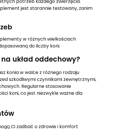
tnych potrzeb każdego zwierzęcia.
plement jest starannie testowany, zanim
rzeb
uplementy w różnych wielkościach
dopasowaną do liczby koni.
ty na układ oddechowy?
z konia w walce z różnego rodzaju
przed szkodliwymi czynnikami zewnętrznymi,
chowych. Regularne stosowanie
i koni, co jest niezwykle ważne dla
ntów
ogą Ci zadbać o zdrowie i komfort