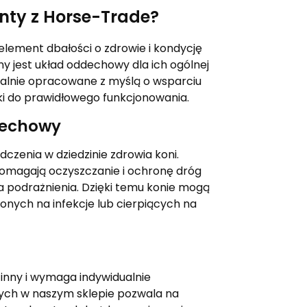
nty z Horse-Trade?
element dbałości o zdrowie i kondycję
y jest układ oddechowy dla ich ogólnej
jalnie opracowane z myślą o wsparciu
i do prawidłowego funkcjonowania.
dechowy
zenia w dziedzinie zdrowia koni.
pomagają oczyszczanie i ochronę dróg
na podrażnienia. Dzięki temu konie mogą
onych na infekcje lub cierpiących na
 inny i wymaga indywidualnie
ch w naszym sklepie pozwala na