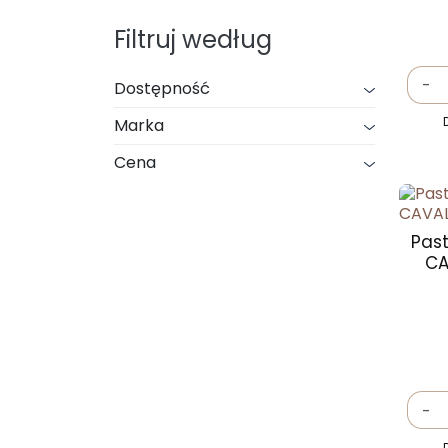
Filtruj według
-
Dostępność
Marka
Cena
Pas
CA
-