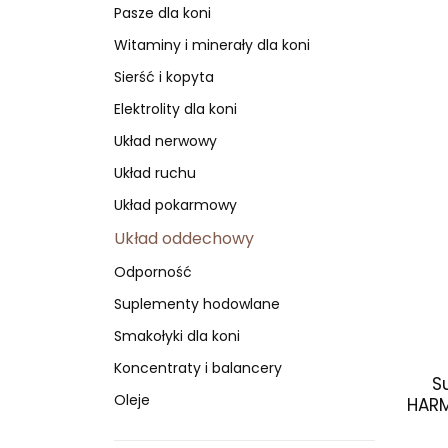
Pasze dla koni
Witaminy i minerały dla koni
Sierść i kopyta
Elektrolity dla koni
Układ nerwowy
Układ ruchu
Układ pokarmowy
Układ oddechowy
Odporność
Suplementy hodowlane
Smakołyki dla koni
Koncentraty i balancery
S
Oleje
HARM