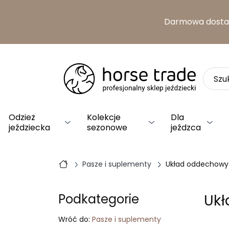
Darmowa dost
Odzież
Kolekcje
Dla
jeździecka
sezonowe
jeźdzca
Pasze i suplementy
Układ oddechowy
Uk
Podkategorie
Wróć do:
Pasze i suplementy