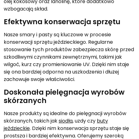
olej kokosowy oraz lanolinę, które dodatkowo
wzbogacają skład.
Efektywna konserwacja sprzętu
Nasze smary i pasty są kluczowe w procesie
konserwacji sprzętu jeździeckiego. Regularne
stosowanie tych produktów zabezpiecza skórę przed
szkodliwymi czynnikami zewnętrznymi, takimi jak
wilgoć, kurz czy promieniowanie UV. Dzięki nim staje
się ona bardziej odporna na uszkodzenia i dłużej
zachowuje swoje właściwości.
Doskonała pielęgnacja wyrobów
skórzanych
Nasze produkty są idealne do pielęgnacji wyrobów
skórzanych, takich jak
siodła
, uzdy czy
buty
jeździeckie
. Dzięki nim konserwacja sprzętu staje się
prostsza i bardziej efektywna. Oferujemy szeroką