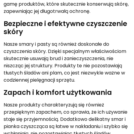
gamę produktów, które skutecznie konserwują skórę,
zapewniając jej długotrwałą ochronę.
Bezpieczne i efektywne czyszczenie
skóry
Nasze smary i pasty są również doskonałe do
czyszczenia skóry. Dzięki specjalnym właściwościom
skutecznie usuwają brud i zanieczyszczenia, nie
niszcząc jej struktury. Produkty te nie pozostawiają
tłustych śladów ani plam, co jest niezwykle ważne w
codziennej pielęgnacji sprzętu.
Zapach i komfort użytkowania
Nasze produkty charakteryzują się również
przepięknym zapachem, co sprawia, że ich używanie
staje się przyjemnością. Dodatkowo delikatny smar i
pianka czyszcząca są łatwe w nakładaniu i szybko się
wchłaniają, nie pozostawiając tłustych śladów.