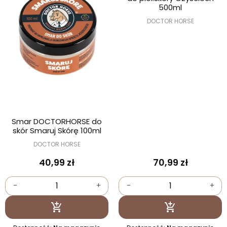
500ml
DOCTOR HORSE
Smar DOCTORHORSE do
skór Smaruj Skórę 100ml
DOCTOR HORSE
40,99 zł
70,99 zł
-
+
-
+
Dodaj do koszyka
Dodaj do kosz

