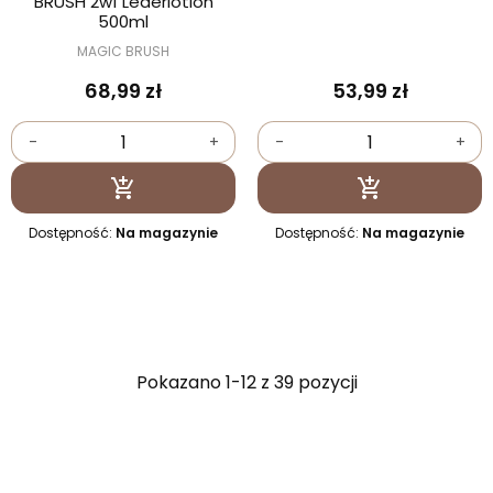
BRUSH 2w1 Lederlotion
500ml
MAGIC BRUSH
68,99 zł
53,99 zł
-
+
-
+
Dodaj do koszyka
Dodaj do kosz


Dostępność:
Na magazynie
Dostępność:
Na magazynie
Pokazano 1-12 z 39 pozycji