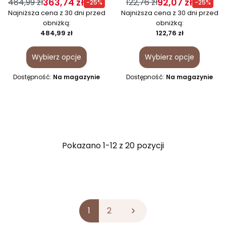
363,74 zł
92,07 zł
484,99 zł
122,76 zł
-25%
-25%
Najniższa cena z 30 dni przed
Najniższa cena z 30 dni przed
obniżką:
obniżką:
484,99 zł
122,76 zł
Wybierz opcje
Wybierz opcje
Dostępność:
Na magazynie
Dostępność:
Na magazynie
Pokazano 1-12 z 20 pozycji
1
2
