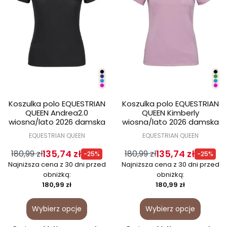
Koszulka polo EQUESTRIAN
Koszulka polo EQUESTRIAN
QUEEN Andrea2.0
QUEEN Kimberly
wiosna/lato 2026 damska
wiosna/lato 2026 damska
EQUESTRIAN QUEEN
EQUESTRIAN QUEEN
135,74 zł
135,74 zł
180,99 zł
180,99 zł
-25%
-25%
Najniższa cena z 30 dni przed
Najniższa cena z 30 dni przed
obniżką:
obniżką:
180,99 zł
180,99 zł
Wybierz opcje
Wybierz opcje