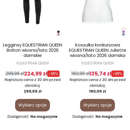
Legginsy EQUESTRIAN QUEEN
Koszulka konkursowa
Bolton wiosna/lato 2026
EQUESTRIAN QUEEN Juliette
damskie
wiosna/lato 2026 damska
EQUESTRIAN QUEEN
EQUESTRIAN QUEEN
224,99 zł
135,74 zł
299,99 zł
180,99 zł
-25%
-25%
Najniższa cena z 30 dni przed
Najniższa cena z 30 dni przed
obniżką:
obniżką:
299,99 zł
180,99 zł
Wybierz opcje
Wybierz opcje
Dostępność:
Na magazynie
Dostępność:
Na magazynie