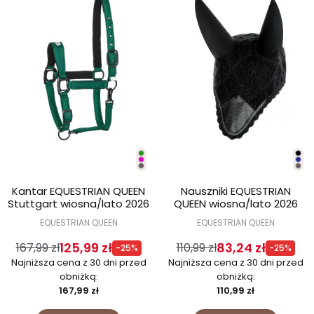
Kantar EQUESTRIAN QUEEN
Nauszniki EQUESTRIAN
Stuttgart wiosna/lato 2026
QUEEN wiosna/lato 2026
EQUESTRIAN QUEEN
EQUESTRIAN QUEEN
125,99 zł
83,24 zł
167,99 zł
110,99 zł
-25%
-25%
Najniższa cena z 30 dni przed
Najniższa cena z 30 dni przed
obniżką:
obniżką:
167,99 zł
110,99 zł