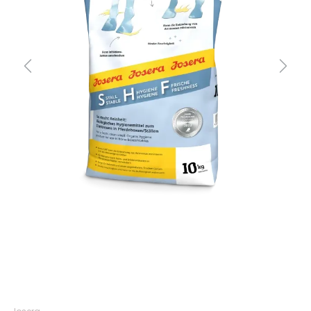
Previous
Next