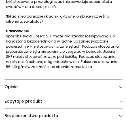
być stosowana przez długi czas i nie powoduje odporności u
owadów - dla dobra pszczół.
Skład:
nieorganiczne składniki aktywne; olejki eteryczne (np.
citronella, eukaliptus).
Dawkowanie
Sposób użycia: Josera SHF może być szeroko rozsypywana lub
nanoszona bezpośrednio na wilgotne lub zanieczyszczone
powierzchnie. Nie stosować na zwierzętach. Podczas stosowania
preparatu zwierzęta nie powinny przebywać w boksach. Josera
SHF należy stosować zawsze pod ściółką. Podczas stosowania
należy nosić ochronę dróg oddechowych. Zalecane dozowanie:
55-110 g/m² w zależności od stopnia zabrudzenia.
Opinie
Zapytaj o produkt
Bezpieczeństwo produktu