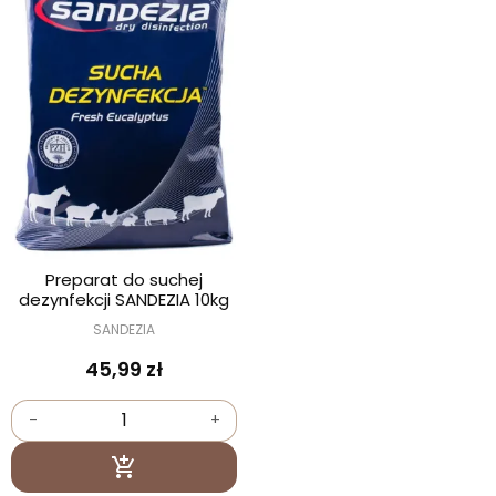
Preparat do suchej
dezynfekcji SANDEZIA 10kg
SANDEZIA
45,99 zł
-
+
Dodaj do koszyka
