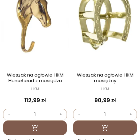
Wieszak na ogłowie HKM
Wieszak na ogłowie HKM
Horsehead z mosiądzu
mosiężny
HKM
HKM
112,99 zł
90,99 zł
-
+
-
+
Dodaj do koszyka
Dodaj do kosz

