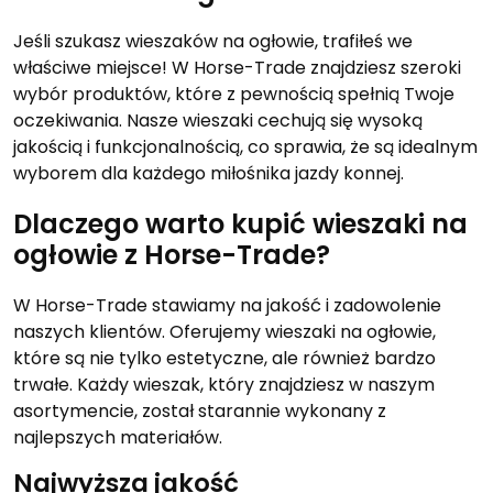
Jeśli szukasz wieszaków na ogłowie, trafiłeś we
właściwe miejsce! W Horse-Trade znajdziesz szeroki
wybór produktów, które z pewnością spełnią Twoje
oczekiwania. Nasze wieszaki cechują się wysoką
jakością i funkcjonalnością, co sprawia, że są idealnym
wyborem dla każdego miłośnika jazdy konnej.
Dlaczego warto kupić wieszaki na
ogłowie z Horse-Trade?
W Horse-Trade stawiamy na jakość i zadowolenie
naszych klientów. Oferujemy wieszaki na ogłowie,
które są nie tylko estetyczne, ale również bardzo
trwałe. Każdy wieszak, który znajdziesz w naszym
asortymencie, został starannie wykonany z
najlepszych materiałów.
Najwyższa jakość