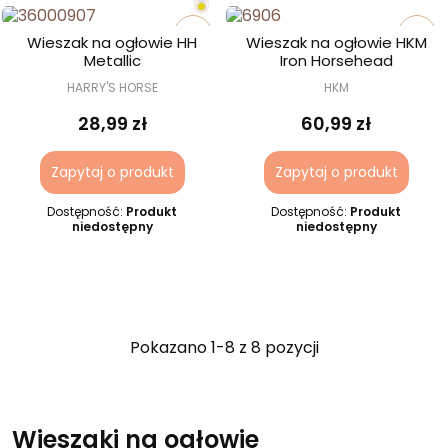
favorite_border
favorite_border
Wieszak na ogłowie HH
Wieszak na ogłowie HKM
Metallic
Iron Horsehead
HARRY'S HORSE
HKM
28,99 zł
60,99 zł
Zapytaj o produkt
Zapytaj o produkt
Dostępność:
Produkt
Dostępność:
Produkt
niedostępny
niedostępny
Pokazano 1-8 z 8 pozycji
Wieszaki na ogłowie