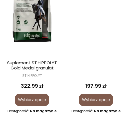
Suplement ST.HIPPOLYT
Gold Medal granulat
ST.HIPPOLYT
322,99 zł
197,99 zł
Wybierz opcje
Wybierz opcje
Dostępność:
Na magazynie
Dostępność:
Na magazynie