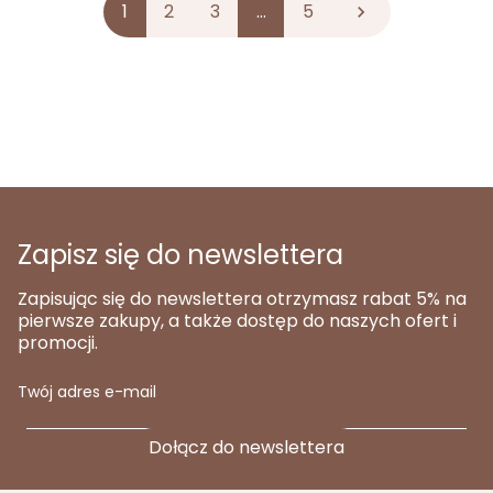
1
2
3
…
5

Zapisz się do newslettera
Zapisując się do newslettera otrzymasz rabat 5% na
pierwsze zakupy, a także dostęp do naszych ofert i
promocji.
Twój adres e-mail