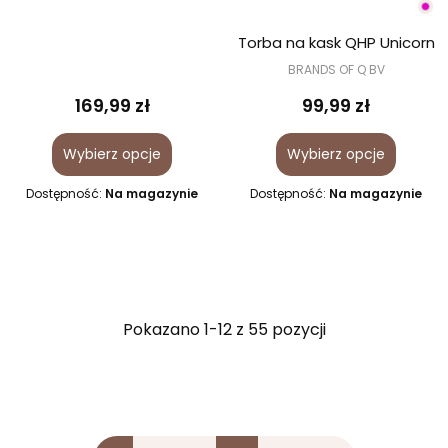
Torba na kask QHP Unicorn
BRANDS OF Q BV
169,99 zł
99,99 zł
Wybierz opcje
Wybierz opcje
Dostępność:
Na magazynie
Dostępność:
Na magazynie
Pokazano 1-12 z 55 pozycji