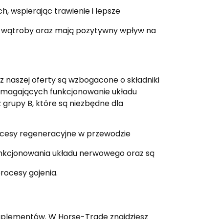
ch, wspierając trawienie i lepsze
ę wątroby oraz mają pozytywny wpływ na
z naszej oferty są wzbogacone o składniki
wspomagających funkcjonowanie układu
rupy B, które są niezbędne dla
cesy regeneracyjne w przewodzie
unkcjonowania układu nerwowego oraz są
procesy gojenia.
suplementów. W Horse-Trade znajdziesz