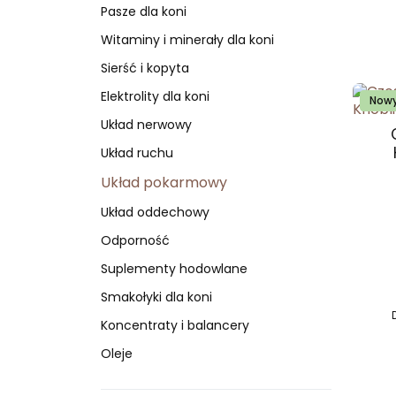
Pasze dla koni
Witaminy i minerały dla koni
Sierść i kopyta
Elektrolity dla koni
Now
Układ nerwowy
Układ ruchu
Układ pokarmowy
Układ oddechowy
Odporność
Suplementy hodowlane
Smakołyki dla koni
Koncentraty i balancery
Oleje