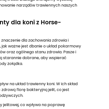
cjonowanie narządów trawiennych naszych
ty dla koni z Horse-
znaczenie dla zachowania zdrowia i
, jak ważne jest dbanie o układ pokarmowy
ów oraz ogólnego stanu zdrowia. Pasze i
 starannie dobrane, aby wspierać
ody żołądka.
yw na układ trawienny koni. W ich skład
drową florę bakteryjną jelit, co jest
 odżywczych.
y jelitowej, co wpływa na poprawę