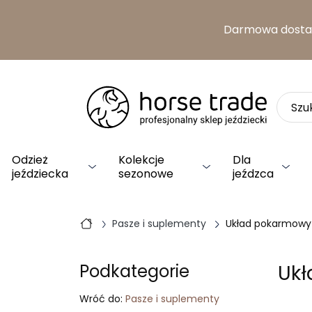
Darmowa dost
Odzież
Kolekcje
Dla
jeździecka
sezonowe
jeźdzca
Pasze i suplementy
Układ pokarmowy
Uk
Podkategorie
Wróć do:
Pasze i suplementy