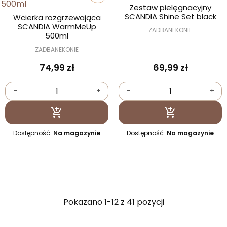
Zestaw pielęgnacyjny
SCANDIA Shine Set black
Wcierka rozgrzewająca
SCANDIA WarmMeUp
ZADBANEKONIE
500ml
ZADBANEKONIE
74,99 zł
69,99 zł
-
+
-
+
Dodaj do koszyka
Dodaj do kosz


Dostępność:
Na magazynie
Dostępność:
Na magazynie
Pokazano 1-12 z 41 pozycji