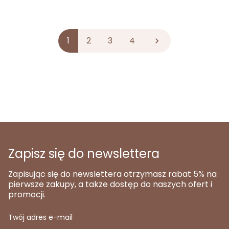
1
2
3
4

Zapisz się do newslettera
Zapisując się do newslettera otrzymasz rabat 5% na
pierwsze zakupy, a także dostęp do naszych ofert i
promocji.
Twój adres e-mail