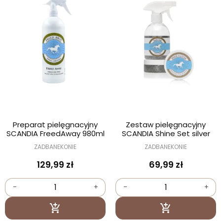
Preparat pielęgnacyjny
Zestaw pielęgnacyjny
SCANDIA FreedAway 980ml
SCANDIA Shine Set silver
ZADBANEKONIE
ZADBANEKONIE
129,99 zł
69,99 zł
-
+
-
+
Dodaj do koszyka
Dodaj do kosz

