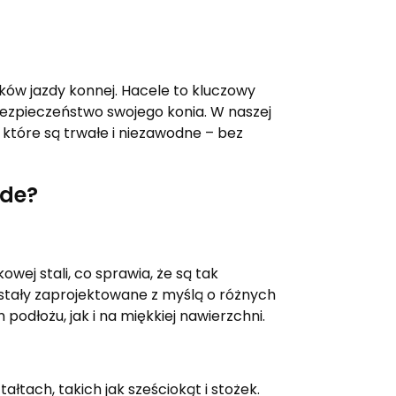
ów jazdy konnej. Hacele to kluczowy
bezpieczeństwo swojego konia. W naszej
 które są trwałe i niezawodne – bez
ade?
ej stali, co sprawia, że są tak
stały zaprojektowane z myślą o różnych
podłożu, jak i na miękkiej nawierzchni.
łtach, takich jak sześciokąt i stożek.