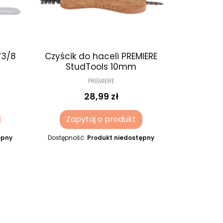
W3/8
Czyścik do haceli PREMIERE
StudTools 10mm
PREMIERE
28,99 zł
Zapytaj o produkt
ępny
Dostępność:
Produkt niedostępny