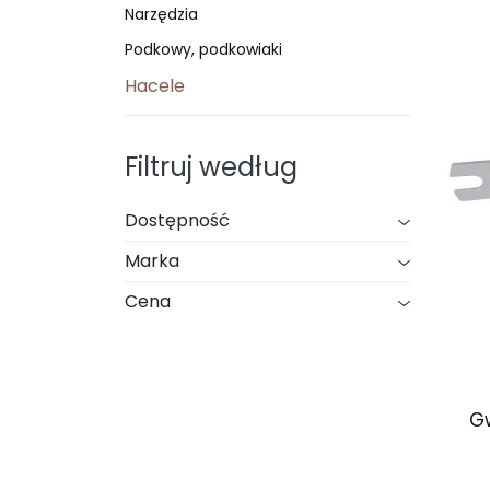
Narzędzia
Podkowy, podkowiaki
Hacele
Filtruj według
Dostępność
Marka
Cena
G