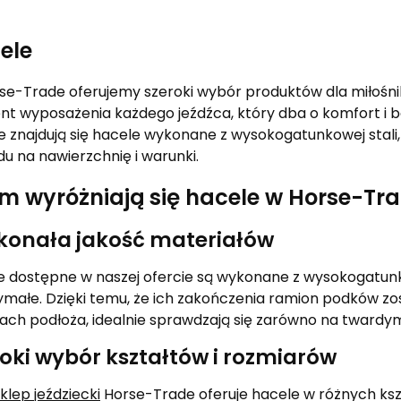
ele
se-Trade oferujemy szeroki wybór produktów dla miłośnik
nt wyposażenia każdego jeźdźca, który dba o komfort i 
e znajdują się hacele wykonane z wysokogatunkowej stali,
u na nawierzchnię i warunki.
m wyróżniają się hacele w Horse-Tr
konała jakość materiałów
 dostępne w naszej ofercie są wykonane z wysokogatunkow
ymałe. Dzięki temu, że ich zakończenia ramion podków zo
ach podłoża, idealnie sprawdzają się zarówno na twardym 
oki wybór kształtów i rozmiarów
klep jeździecki
Horse-Trade oferuje hacele w różnych kszta