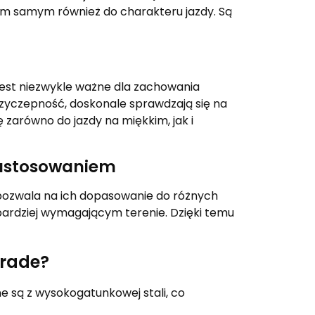
ym samym również do charakteru jazdy. Są
 jest niezwykle ważne dla zachowania
rzyczepność, doskonale sprawdzają się na
 zarówno do jazdy na miękkim, jak i
 zastosowaniem
pozwala na ich dopasowanie do różnych
bardziej wymagającym terenie. Dzięki temu
Trade?
 są z wysokogatunkowej stali, co