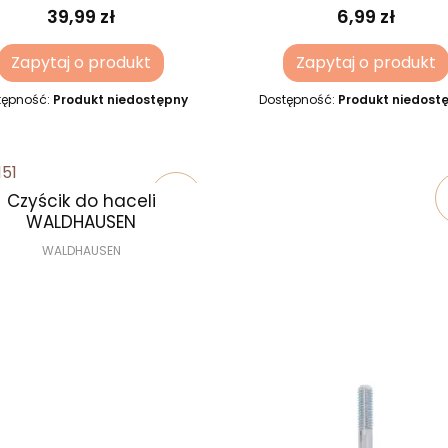
39,99 zł
6,99 zł
Zapytaj o produkt
Zapytaj o produkt
tępność:
Produkt niedostępny
Dostępność:
Produkt niedost
Czyścik do haceli
favorite_border
WALDHAUSEN
WALDHAUSEN