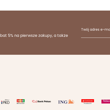
Twój adres e-ma
abat 5% na pierwsze zakupy, a także