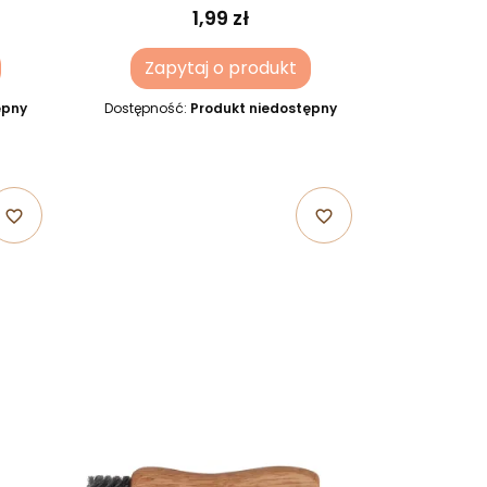
1,99 zł
Zapytaj o produkt
ępny
Dostępność:
Produkt niedostępny
favorite_border
favorite_border