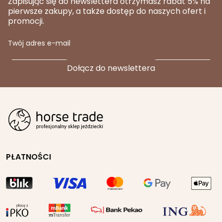
Zapisując się do newslettera otrzymasz rabat 5% na
pierwsze zakupy, a także dostęp do naszych ofert i
promocji.
Twój adres e-mail
PŁATNOŚCI