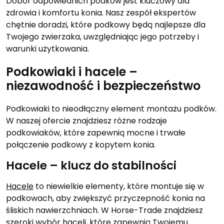
Dobór odpowiednich podków jest kluczowy dla
zdrowia i komfortu konia. Nasz zespół ekspertów
chętnie doradzi, które podkowy będą najlepsze dla
Twojego zwierzaka, uwzględniając jego potrzeby i
warunki użytkowania.
Podkowiaki i hacele –
niezawodność i bezpieczeństwo
Podkowiaki to nieodłączny element montażu podków.
W naszej ofercie znajdziesz różne rodzaje
podkowiaków, które zapewnią mocne i trwałe
połączenie podkowy z kopytem konia.
Hacele – klucz do stabilności
Hacele
to niewielkie elementy, które montuje się w
podkowach, aby zwiększyć przyczepność konia na
śliskich nawierzchniach. W Horse-Trade znajdziesz
szeroki wybór haceli, które zapewnią Twojemu