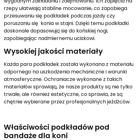
wygodnym zakładaniu i zdejmowaniu. Ich zapięcia na
rzepy ułatwiają stabilne mocowanie, co zapobiega
przesuwaniu się podkładek podczas jazdy czy
poruszaniu się konia w stajni. Dzięki temu podkładki
doskonale dopasowują się do końskiej nogi,
zapobiegając nadmiernemu uciskowi.
Wysokiej jakości materiały
Każda para podkładek została wykonana z materiału
odpornego na uszkodzenia mechaniczne i warunki
atmosferyczne. Ochraniacze wykonane z takich
materiałów sprawiają, że nasze produkty są nie tylko
trwałe, ale również estetyczne, co sprawia, że są
chętnie wybierane przez profesjonalnych jeźdźców.
Właściwości podkładów pod
bandaże dla koni