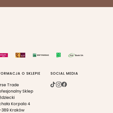
FORMACJA O SKLEPIE
SOCIAL MEDIA
rse Trade
ofesjonalny Sklep
ździecki
chała Korpala 4
-389 Kraków