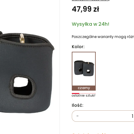
47,99 zł
Wysyłka w 24h!
Poszczególne warianty mogą różn
Kolor:
czarny
ostatnie sztuki!
Ilość:
-