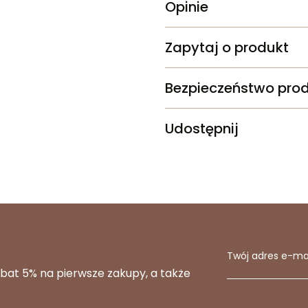
Opinie
Zapytaj o produkt
Bezpieczeństwo pro
Udostępnij
Twój adres e-ma
abat 5% na pierwsze zakupy, a także