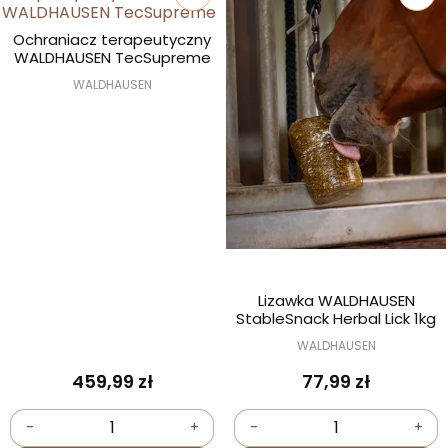
Ochraniacz terapeutyczny
WALDHAUSEN TecSupreme
WALDHAUSEN
Lizawka WALDHAUSEN
StableSnack Herbal Lick 1kg
WALDHAUSEN
459,99 zł
77,99 zł
-
+
-
+