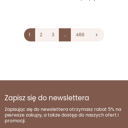
1
2
3
…
489

Zapisz się do newslettera
Zapisując się do newslettera otrzymasz rabat 5% na
pierwsze zakupy, a także dostęp do naszych ofert i
promocji.