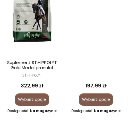
Suplement ST.HIPPOLYT
Gold Medal granulat
ST.HIPPOLYT
322,99 zł
197,99 zł
Wybierz opcje
Wybierz opcje
Dostępność:
Na magazynie
Dostępność:
Na magazynie