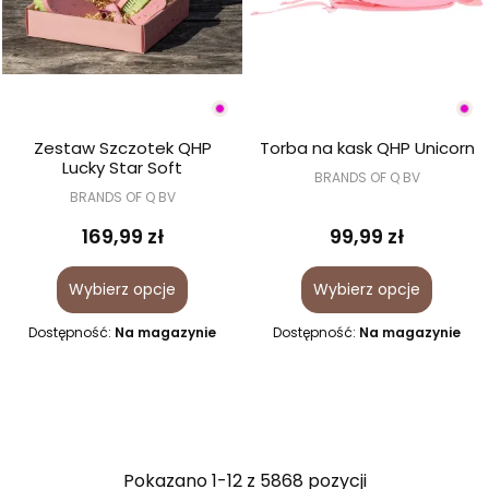
Zestaw Szczotek QHP
Torba na kask QHP Unicorn
Lucky Star Soft
BRANDS OF Q BV
BRANDS OF Q BV
169,99 zł
99,99 zł
Wybierz opcje
Wybierz opcje
Dostępność:
Na magazynie
Dostępność:
Na magazynie
Pokazano 1-12 z 5868 pozycji