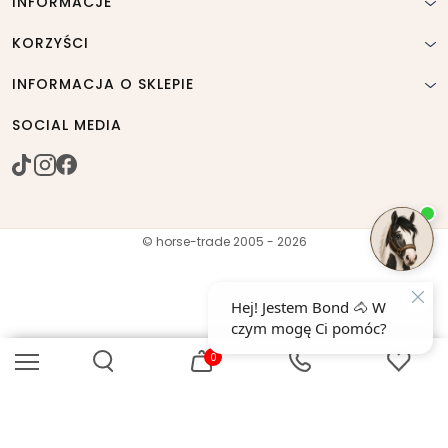
INFORMACJE
KORZYŚCI
INFORMACJA O SKLEPIE
SOCIAL MEDIA
© horse-trade 2005 - 2026
0