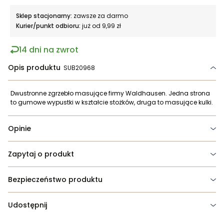
Sklep stacjonarny:
zawsze za darmo
Kurier/punkt odbioru:
już od 9,99 zł
14 dni na zwrot
Opis produktu
SUB20968
Dwustronne zgrzebło masujące firmy Waldhausen. Jedna strona
to gumowe wypustki w kształcie stożków, druga to masujące kulki.
Opinie
Zapytaj o produkt
Bezpieczeństwo produktu
Udostępnij