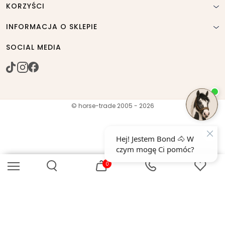
KORZYŚCI
INFORMACJA O SKLEPIE
SOCIAL MEDIA
© horse-trade 2005 - 2026
0