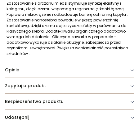
Zastosowanie siarczanu miedzi stymuluje syntezę elastyny i
kolagenu, dzięki czemu wspomaga regenerację tkanki łącznej.
Poprawia mikrokrążenie i odbudowuje barierę ochronną kopyta .
Zastosowanie nanosrebra powoduje większą powierzchnię
kontaktową, dzięki czemu daje szybsze efekty w porównaniu do
klasycznego srebra. Dodatek kwasu organicznego dodatkowo
wzmaga ich działanie . Gliceryna zawarta w preparacie –
dodatkowo wykazuje działanie okluzyjne, zabezpiecza przed
czynnikami zewnętrznymi. Zwiększa wchłanialność pozostałych
składników .
Opinie
Zapytaj o produkt
Bezpieczeństwo produktu
Udostępnij