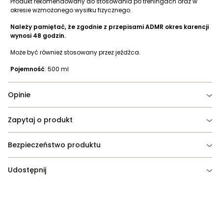
Produkt rekomendowany do stosowania po treningach oraz w
okresie wzmożonego wysiłku fizycznego.
Należy pamiętać, że zgodnie z przepisami ADMR okres karencji
wynosi 48 godzin.
Może być również stosowany przez jeźdźca.
Pojemność
: 500 ml
Opinie
Zapytaj o produkt
Bezpieczeństwo produktu
Udostępnij