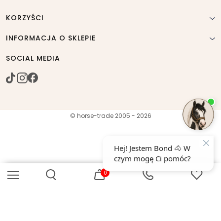
KORZYŚCI
INFORMACJA O SKLEPIE
SOCIAL MEDIA
© horse-trade 2005 - 2026
0