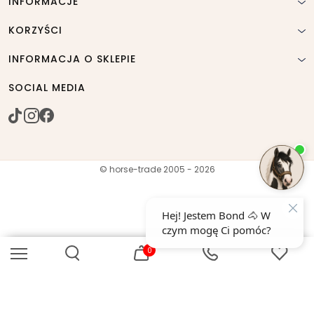
INFORMACJE
KORZYŚCI
INFORMACJA O SKLEPIE
SOCIAL MEDIA
© horse-trade 2005 - 2026
0