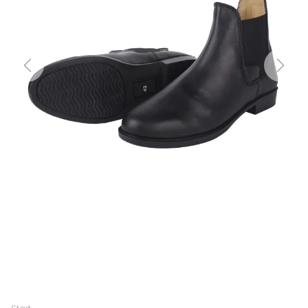
Previous
Next