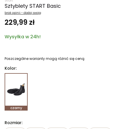
Start
Sztyblety START Basic
brak opinii - dodaj swoją
229,99 zł
Wysyłka w 24h!
Poszczególne warianty mogą różnić się ceną.
Kolor:
czarny
Rozmiar: