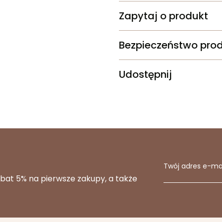
Zapytaj o produkt
Bezpieczeństwo pro
Udostępnij
Twój adres e-ma
abat 5% na pierwsze zakupy, a także