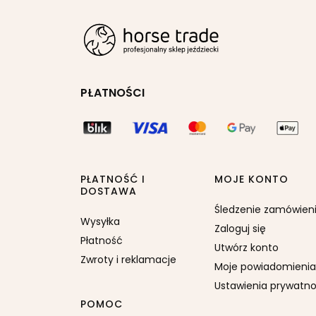
PŁATNOŚCI
PŁATNOŚĆ I
MOJE KONTO
DOSTAWA
Śledzenie zamówien
Wysyłka
Zaloguj się
Płatność
Utwórz konto
Zwroty i reklamacje
Moje powiadomienia
Ustawienia prywatno
POMOC