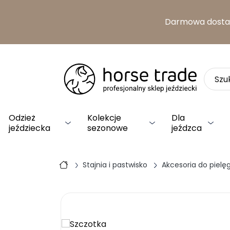
Darmowa dost
Odzież
Kolekcje
Dla
jeździecka
sezonowe
jeźdzca
Stajnia i pastwisko
Akcesoria do pielęg