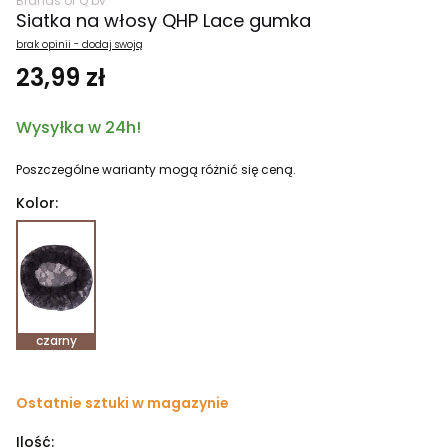
Brands of Q bv
Siatka na włosy QHP Lace gumka
brak opinii - dodaj swoją
23,99 zł
Wysyłka w 24h!
Poszczególne warianty mogą różnić się ceną.
Kolor:
czarny
Ostatnie sztuki w magazynie
Ilość: