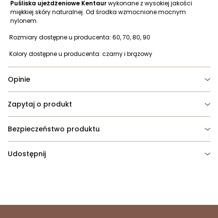
Puśliska ujeżdżeniowe Kentaur
wykonane z wysokiej jakości
miękkiej skóry naturalnej. Od środka wzmocnione mocnym
nylonem.
Rozmiary dostępne u producenta: 60, 70, 80, 90
·
Kolory dostępne u producenta: czarny i brązowy
·
Opinie
Zapytaj o produkt
Bezpieczeństwo produktu
Udostępnij