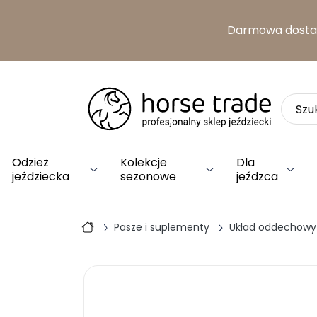
Darmowa dost
Odzież
Kolekcje
Dla
jeździecka
sezonowe
jeźdzca
Pasze i suplementy
Układ oddechowy