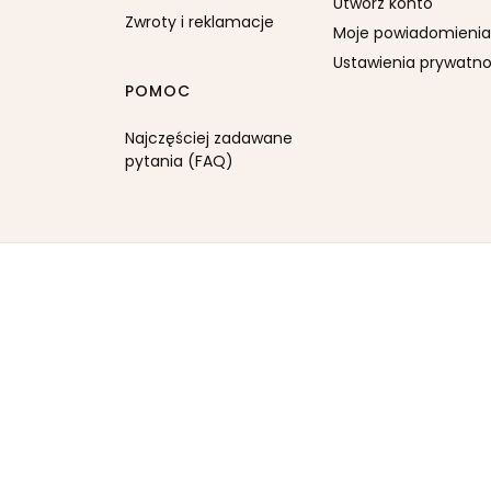
Utwórz konto
Zwroty i reklamacje
Moje powiadomienia
Ustawienia prywatno
POMOC
Najczęściej zadawane
pytania (FAQ)