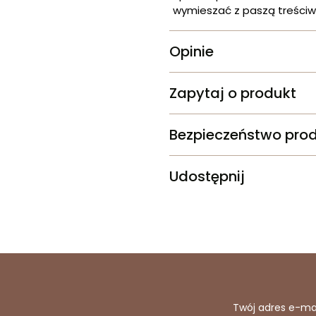
wymieszać z paszą treściw
Opinie
Zapytaj o produkt
Bezpieczeństwo pro
Udostępnij
Twój adres e-ma