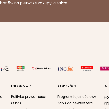
abat 5% na pierwsze zakupy, a także
INFORMACJE
KORZYŚCI
IN
ia
Polityka prywatności
Program Lojalnościowy
Ho
Pr
O nas
Zapis do newslettera