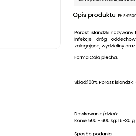
Opis produktu
EH:84150
Porost islandzki nazywany te
infekcje dróg oddechow
zalegającej wydzieliny oraz
Forma:Cała plecha.
Skład:100% Porost islandzki 
Dawkowanie/dzień:
Konie 500 - 600 kg: 15-30 g
Sposób podania: