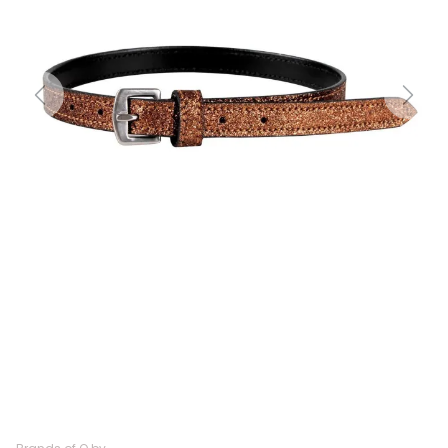
Previous
Next