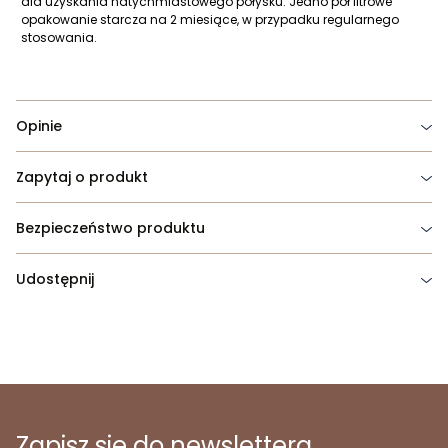
dla uzyskania natychmiastowego połysku. Jedno pół litrowe
opakowanie starcza na 2 miesiące, w przypadku regularnego
stosowania.
Opinie
Zapytaj o produkt
Bezpieczeństwo produktu
Udostępnij
Zapisz się do newslettera