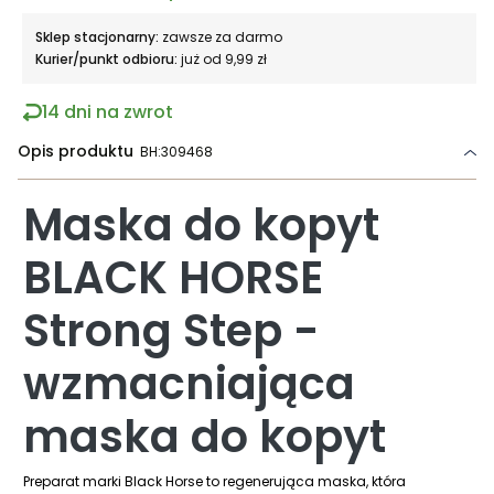
Sklep stacjonarny:
zawsze za darmo
Kurier/punkt odbioru:
już od 9,99 zł
14 dni na zwrot
Opis produktu
BH:309468
Maska do kopyt
BLACK HORSE
Strong Step -
wzmacniająca
maska do kopyt
Preparat marki Black Horse to regenerująca maska, która