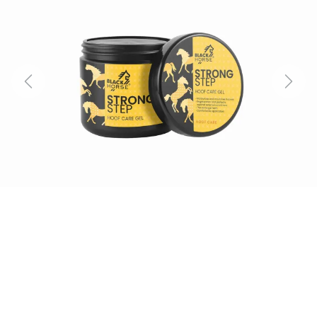
Previous
Next