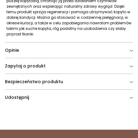
puszkę kopytową, chroniąc ją przed działaniem czynników
zewnętrznych oraz wspierając naturalny zdrowy wygląd. Dzięki
temu produkt sprzyja regeneracji i pomaga utrzymywać kopyto w
dobrej kondycji. Można go stosować w codziennej pielęgnacji, w
okresie kuracji, a także w celu zapobiegania nawrotom problemów
takimi jak suche kopyta, róg podatny na uszkodzenia czy słaby
przyrost tkanki.
Opinie
Zapytaj o produkt
Bezpieczeństwo produktu
Udostępnij