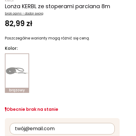
Kerbl
Lonża KERBL ze stoperami parciana 8m
brak opinii - dodaj swoją
82,99 zł
Poszczególne warianty mogą różnić się ceną.
Kolor:
brązowy
Obecnie brak na stanie