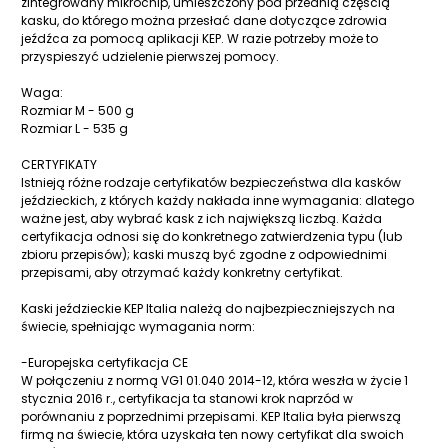
zintegrowany mikrochip, umieszczony pod przednią częścią
kasku, do którego można przesłać dane dotyczące zdrowia
jeźdźca za pomocą aplikacji KEP. W razie potrzeby może to
przyspieszyć udzielenie pierwszej pomocy.
Waga:
Rozmiar M - 500 g
Rozmiar L - 535 g
CERTYFIKATY
Istnieją różne rodzaje certyfikatów bezpieczeństwa dla kasków
jeździeckich, z których każdy nakłada inne wymagania: dlatego
ważne jest, aby wybrać kask z ich największą liczbą. Każda
certyfikacja odnosi się do konkretnego zatwierdzenia typu (lub
zbioru przepisów); kaski muszą być zgodne z odpowiednimi
przepisami, aby otrzymać każdy konkretny certyfikat.
Kaski jeździeckie KEP Italia należą do najbezpieczniejszych na
świecie, spełniając wymagania norm:
-Europejska certyfikacja CE
W połączeniu z normą VG1 01.040 2014-12, która weszła w życie 1
stycznia 2016 r., certyfikacja ta stanowi krok naprzód w
porównaniu z poprzednimi przepisami. KEP Italia była pierwszą
firmą na świecie, która uzyskała ten nowy certyfikat dla swoich