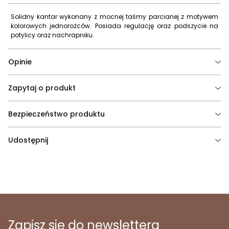
Solidny kantar wykonany z mocnej taśmy parcianej z motywem
kolorowych jednorożców. Posiada regulację oraz podszycie na
potylicy oraz nachrapniku.
Opinie
Zapytaj o produkt
Bezpieczeństwo produktu
Udostępnij
Zapisz się do newslettera