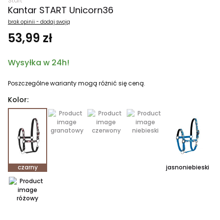
Start
Kantar START Unicorn36
brak opinii - dodaj swoją
53,99 zł
Wysyłka w 24h!
Poszczególne warianty mogą różnić się ceną.
Kolor:
granatowy
czerwony
niebieski
czarny
jasnoniebieski
różowy