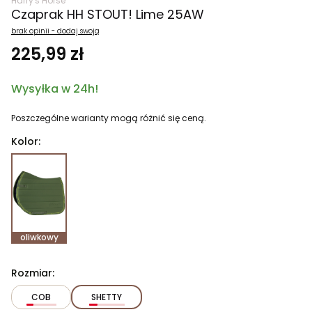
Harry's Horse
Czaprak HH STOUT! Lime 25AW
brak opinii - dodaj swoją
225,99 zł
Wysyłka w 24h!
Poszczególne warianty mogą różnić się ceną.
Kolor:
oliwkowy
Rozmiar:
COB
SHETTY