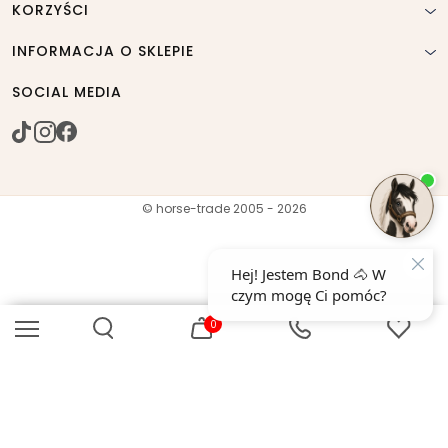
KORZYŚCI
INFORMACJA O SKLEPIE
SOCIAL MEDIA
© horse-trade 2005 - 2026
0