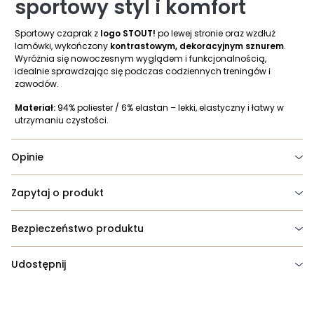
sportowy styl i komfort
Sportowy czaprak z
logo STOUT!
po lewej stronie oraz wzdłuż
lamówki, wykończony
kontrastowym, dekoracyjnym sznurem
.
Wyróżnia się nowoczesnym wyglądem i funkcjonalnością,
idealnie sprawdzając się podczas codziennych treningów i
zawodów.
Materiał:
94% poliester / 6% elastan – lekki, elastyczny i łatwy w
utrzymaniu czystości.
Opinie
Zapytaj o produkt
Bezpieczeństwo produktu
Udostępnij