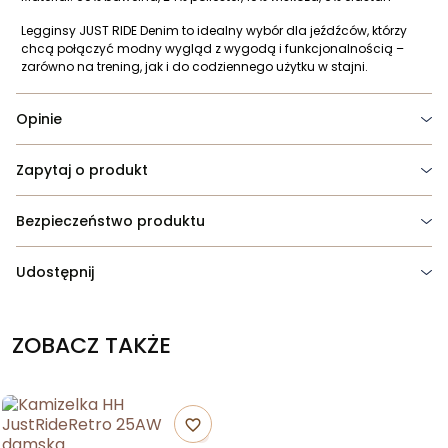
Legginsy JUST RIDE Denim to idealny wybór dla jeźdźców, którzy
chcą połączyć modny wygląd z wygodą i funkcjonalnością –
zarówno na trening, jak i do codziennego użytku w stajni.
Opinie
Zapytaj o produkt
Bezpieczeństwo produktu
Udostępnij
ZOBACZ TAKŻE
favorite_border