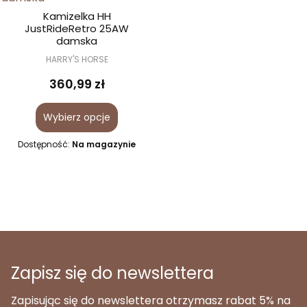
Kamizelka HH
JustRideRetro 25AW
damska
HARRY'S HORSE
360,99 zł
Wybierz opcje
Dostępność:
Na magazynie
Zapisz się do newslettera
Zapisując się do newslettera otrzymasz rabat 5% na