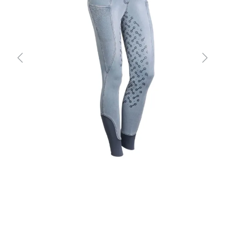
Previous
Next