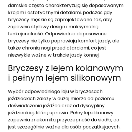
damskie często charakteryzują się dopasowanym
krojem i estetycznymi detalami, podczas gdy
bryczesy męskie są zaprojektowane tak, aby
zapewnić stylowy design i maksymalną
funkcjonalność. Odpowiednio dopasowane
bryczesy nie tylko poprawiają komfort jazdy, ale
także chronią nogi przed otarciami, co jest
niezwykle ważne w trakcie jazdy konnej.
Bryczesy z lejem kolanowym
i pełnym lejem silikonowym
Wybór odpowiedniego leju w bryczesach
jeździeckich zależy w dużej mierze od poziomu
doświadczenia jeźdźca oraz od dyscypliny
jeździeckiej, którą uprawia. Pełny lej silikonowy
zapewnia znakomitą przyczepność do siodła, co
jest szczególnie ważne dla osób początkujących.