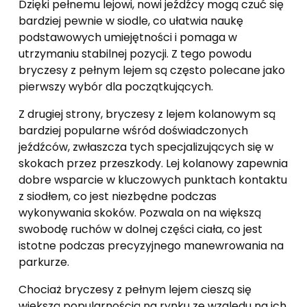
Dzięki pełnemu lejowi, nowi jeźdźcy mogą czuć się
bardziej pewnie w siodle, co ułatwia naukę
podstawowych umiejętności i pomaga w
utrzymaniu stabilnej pozycji. Z tego powodu
bryczesy z pełnym lejem są często polecane jako
pierwszy wybór dla początkujących.
Z drugiej strony, bryczesy z lejem kolanowym są
bardziej popularne wśród doświadczonych
jeźdźców, zwłaszcza tych specjalizujących się w
skokach przez przeszkody. Lej kolanowy zapewnia
dobre wsparcie w kluczowych punktach kontaktu
z siodłem, co jest niezbędne podczas
wykonywania skoków. Pozwala on na większą
swobodę ruchów w dolnej części ciała, co jest
istotne podczas precyzyjnego manewrowania na
parkurze.
Chociaż bryczesy z pełnym lejem cieszą się
większą popularnością na rynku ze względu na ich