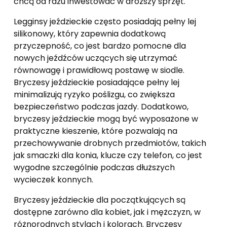
chcą od razu inwestować w droższy sprzęt.
Legginsy jeździeckie często posiadają pełny lej
silikonowy, który zapewnia dodatkową
przyczepność, co jest bardzo pomocne dla
nowych jeźdźców uczących się utrzymać
równowagę i prawidłową postawę w siodle.
Bryczesy jeździeckie posiadające pełny lej
minimalizują ryzyko poślizgu, co zwiększa
bezpieczeństwo podczas jazdy. Dodatkowo,
bryczesy jeździeckie mogą być wyposażone w
praktyczne kieszenie, które pozwalają na
przechowywanie drobnych przedmiotów, takich
jak smaczki dla konia, klucze czy telefon, co jest
wygodne szczególnie podczas dłuższych
wycieczek konnych.
Bryczesy jeździeckie dla początkujących są
dostępne zarówno dla kobiet, jak i mężczyzn, w
różnorodnych stylach i kolorach. Bryczesy