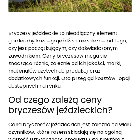
Bryczesy jeździeckie to nieodłączny element
garderoby każdego jeźdźca, niezależnie od tego,
czy jest początkującym, czy doświadczonym
zawodnikiem. Ceny bryczesów mogą się
znacząco różnić, zależnie od ich jakości, marki,
materiałów użytych do produkcji oraz
dodatkowych funkcji. Oto przegląd kosztów i opcji
dostępnych na rynku.
Od czego zależą ceny
bryczesów jeździeckich?
Cena bryczesów jeździeckich jest zależna od wielu
czynników, które razem składają się na ogólną
wartość i użyteczność produktu. Oto niektóre z