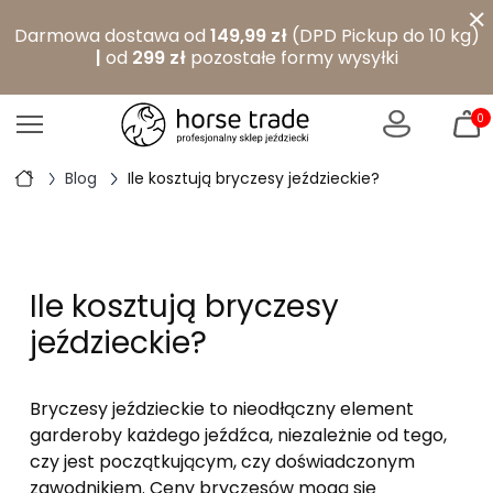
×
Darmowa dostawa od
149,99 zł
(DPD Pickup do 10 kg)
|
od
299 zł
pozostałe formy wysyłki
0
Blog
Ile kosztują bryczesy jeździeckie?
Ile kosztują bryczesy
jeździeckie?
Bryczesy jeździeckie to nieodłączny element
garderoby każdego jeźdźca, niezależnie od tego,
czy jest początkującym, czy doświadczonym
zawodnikiem. Ceny bryczesów mogą się