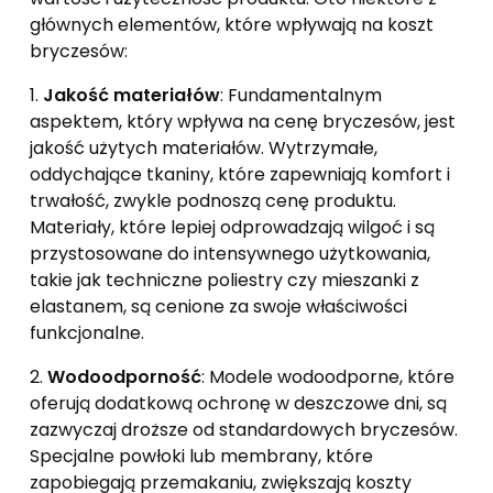
głównych elementów, które wpływają na koszt
bryczesów:
1.
Jakość materiałów
: Fundamentalnym
aspektem, który wpływa na cenę bryczesów, jest
jakość użytych materiałów. Wytrzymałe,
oddychające tkaniny, które zapewniają komfort i
trwałość, zwykle podnoszą cenę produktu.
Materiały, które lepiej odprowadzają wilgoć i są
przystosowane do intensywnego użytkowania,
takie jak techniczne poliestry czy mieszanki z
elastanem, są cenione za swoje właściwości
funkcjonalne.
2.
Wodoodporność
: Modele wodoodporne, które
oferują dodatkową ochronę w deszczowe dni, są
zazwyczaj droższe od standardowych bryczesów.
Specjalne powłoki lub membrany, które
zapobiegają przemakaniu, zwiększają koszty