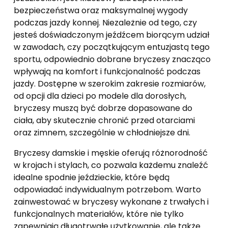
bezpieczeństwa oraz maksymalnej wygody
podczas jazdy konnej. Niezależnie od tego, czy
jesteś doświadczonym jeźdźcem biorącym udział
w zawodach, czy początkującym entuzjastą tego
sportu, odpowiednio dobrane bryczesy znacząco
wpływają na komfort i funkcjonalność podczas
jazdy. Dostępne w szerokim zakresie rozmiarów,
od opcji dla dzieci po modele dla dorosłych,
bryczesy muszą być dobrze dopasowane do
ciała, aby skutecznie chronić przed otarciami
oraz zimnem, szczególnie w chłodniejsze dni.
Bryczesy damskie i męskie oferują różnorodność
w krojach i stylach, co pozwala każdemu znaleźć
idealne spodnie jeździeckie, które będą
odpowiadać indywidualnym potrzebom. Warto
zainwestować w bryczesy wykonane z trwałych i
funkcjonalnych materiałów, które nie tylko
zapewniają długotrwałe użytkowanie, ale także