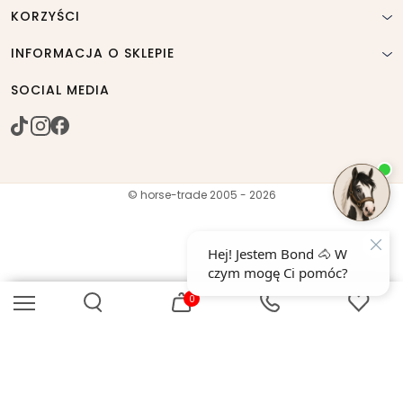
KORZYŚCI
INFORMACJA O SKLEPIE
SOCIAL MEDIA
© horse-trade 2005 - 2026
0