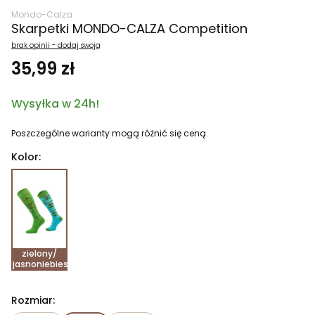
Mondo-Calza
Skarpetki MONDO-CALZA Competition
brak opinii - dodaj swoją
35,99 zł
Wysyłka w 24h!
Poszczególne warianty mogą różnić się ceną.
Kolor:
zielony/
jasnoniebieski
Rozmiar: