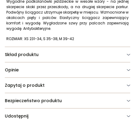
Wygodne podkolanówki jeździeckie w wesołe wzory - na jednej
skarpecie skoki przez przeszkody, a na drugiej skarpecie parkur.
Podwójny ściągacz utrzymuje skarpetę w miejscu. Wzmocnione w
okolicach pięty i palców. Elastyczny ściągacz zapewniający
komfort i wygodę. Wygładzone szwy przy palcach zapewniają
wygodę. Antybakteryjne.
ROZMIAR: XS 231-34, S 35-38, M 39-42
Skład produktu
Opinie
Zapytaj o produkt
Bezpieczeństwo produktu
Udostępnij