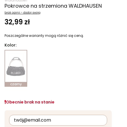
Waldhausen
Pokrowce na strzemiona WALDHAUSEN
brak opinii - dodaj swoją
32,99 zł
Poszczególne warianty mogą różnić się ceną.
Kolor:
czarny
Obecnie brak na stanie