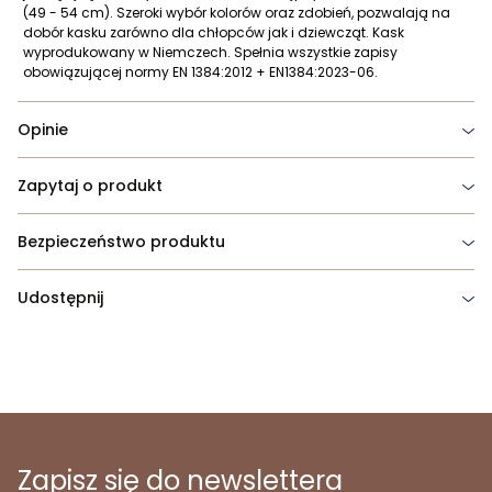
(49 - 54 cm). Szeroki wybór kolorów oraz zdobień, pozwalają na
dobór kasku zarówno dla chłopców jak i dziewcząt. Kask
wyprodukowany w Niemczech. Spełnia wszystkie zapisy
obowiązującej normy EN 1384:2012 + EN1384:2023-06.
Opinie
Zapytaj o produkt
Bezpieczeństwo produktu
Udostępnij
Zapisz się do newslettera