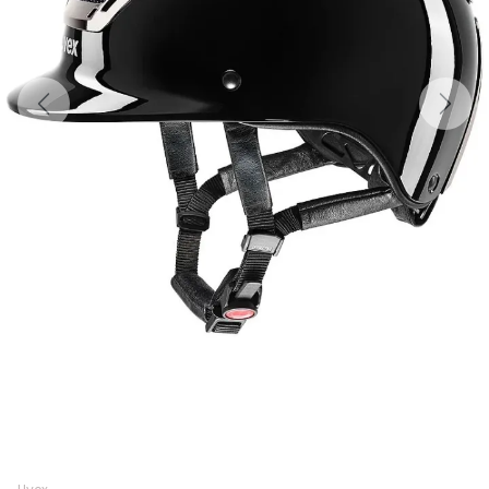
Previous
Next