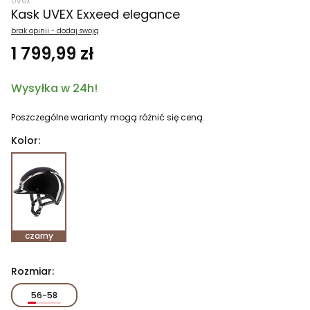
Uvex
Kask UVEX Exxeed elegance
brak opinii - dodaj swoją
1 799,99 zł
Wysyłka w 24h!
Poszczególne warianty mogą różnić się ceną.
Kolor:
czarny
Rozmiar:
56-58