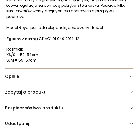
Łatwa regulacja za pomocą pokrętła z tyłu kasku. Posiada kilka
kilka otworów wentylacyjnych dla poprawienia przepływu
powietrza.
Model Royal posiada elegancki, poszerzany daszek.
Zgodny z normą CE VG1 01.040 2014-12.
Rozmiar:
XS/S = 52-54cm
S/M = 55-57cm
Opinie
Zapytaj o produkt
Bezpieczeństwo produktu
Udostępnij