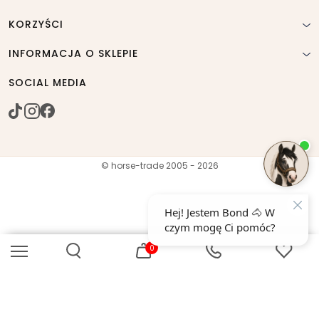
KORZYŚCI
INFORMACJA O SKLEPIE
SOCIAL MEDIA
© horse-trade 2005 - 2026
0