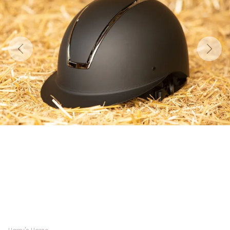
Previous
Next