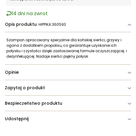
14 dni na zwrot
Opis produktu
HIPPIKA:360593
Szampon opracowany specjalnie dla końskiej sierści, grzywy i
ogona z dodatkiem propolisu, co gwarantuje uzyskanie ich
połysku i czystości dzięki zastosowanej formule oczyszczającej. i
dezynfekującej. Nadaje sierści piękny połysk.
Opinie
Zapytaj o produkt
Bezpieczeństwo produktu
Udostępnij