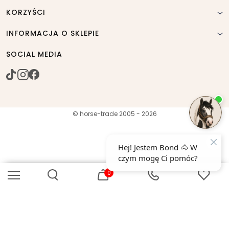
KORZYŚCI
INFORMACJA O SKLEPIE
SOCIAL MEDIA
© horse-trade 2005 - 2026
0