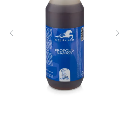
Previous
Next