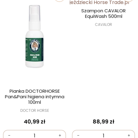
Szampon CAVALOR
EquiWash 500ml
CAVALOR
Pianka DOCTORHORSE
Pan&Pani higiena intymna
100ml
DOCTOR HORSE
40,99 zł
88,99 zł
-
+
-
+