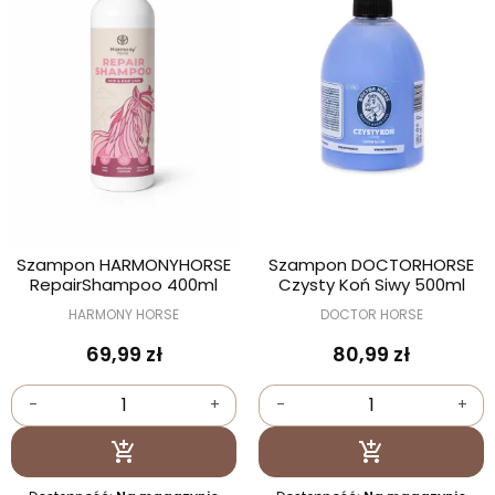
Szampon HARMONYHORSE
Szampon DOCTORHORSE
RepairShampoo 400ml
Czysty Koń Siwy 500ml
HARMONY HORSE
DOCTOR HORSE
69,99 zł
80,99 zł
-
+
-
+
Dodaj do koszyka
Dodaj do kosz

