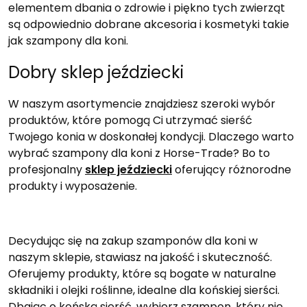
elementem dbania o zdrowie i piękno tych zwierząt
są odpowiednio dobrane akcesoria i kosmetyki takie
jak szampony dla koni.
Dobry sklep jeździecki
W naszym asortymencie znajdziesz szeroki wybór
produktów, które pomogą Ci utrzymać sierść
Twojego konia w doskonałej kondycji. Dlaczego warto
wybrać szampony dla koni z Horse-Trade? Bo to
profesjonalny
sklep jeździecki
oferujący różnorodne
produkty i wyposażenie.
Decydując się na zakup szamponów dla koni w
naszym sklepie, stawiasz na jakość i skuteczność.
Oferujemy produkty, które są bogate w naturalne
składniki i olejki roślinne, idealne dla końskiej sierści.
Dbając o końską sierść, wybierz szampon, który nie