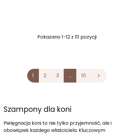
Pokazano 1-12 z 111 pozycji
1
2
3
…
10

Szampony dla koni
Pielęgnacja koni to nie tylko przyjemność, ale i
obowiązek każdego właściciela. Kluczowym