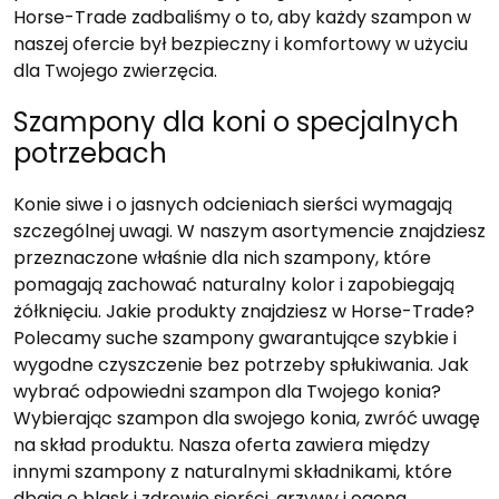
Horse-Trade zadbaliśmy o to, aby każdy szampon w
naszej ofercie był bezpieczny i komfortowy w użyciu
dla Twojego zwierzęcia.
Szampony dla koni o specjalnych
potrzebach
Konie siwe i o jasnych odcieniach sierści wymagają
szczególnej uwagi. W naszym asortymencie znajdziesz
przeznaczone właśnie dla nich szampony, które
pomagają zachować naturalny kolor i zapobiegają
żółknięciu. Jakie produkty znajdziesz w Horse-Trade?
Polecamy suche szampony gwarantujące szybkie i
wygodne czyszczenie bez potrzeby spłukiwania. Jak
wybrać odpowiedni szampon dla Twojego konia?
Wybierając szampon dla swojego konia, zwróć uwagę
na skład produktu. Nasza oferta zawiera między
innymi szampony z naturalnymi składnikami, które
dbają o blask i zdrowie sierści, grzywy i ogona.