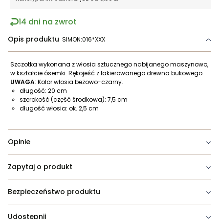
14 dni na zwrot
Opis produktu
SIMON:016*XXX
Szczotka wykonana z włosia sztucznego nabijanego maszynowo,
w kształcie ósemki. Rękojeść z lakierowanego drewna bukowego.
UWAGA
: Kolor włosia beżowo-czarny.
długość: 20 cm
szerokość (część środkowa): 7,5 cm
długość włosia: ok. 2,5 cm
Opinie
Zapytaj o produkt
Bezpieczeństwo produktu
Udostępnij