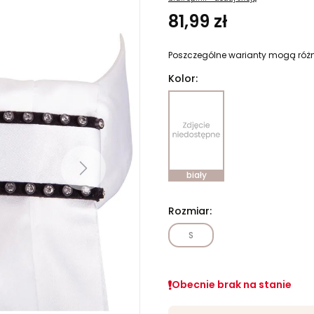
81,99 zł
Poszczególne warianty mogą różn
Kolor:
Next
biały
Rozmiar:
S
Obecnie brak na stanie