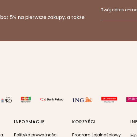
Twój adres e-ma
abat 5% na pierwsze zakupy, a także
INFORMACJE
KORZYŚCI
IN
ia
Polityka prywatności
Program Lojalnościowy
Ho