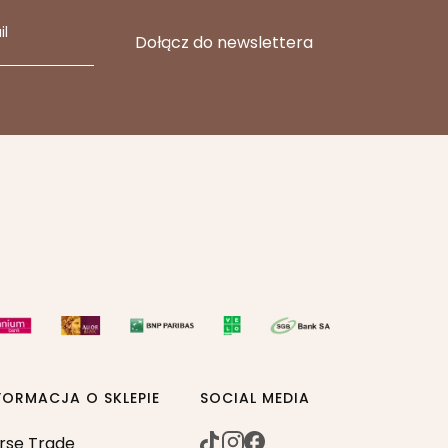
il
FORMACJA O SKLEPIE
SOCIAL MEDIA
rse Trade