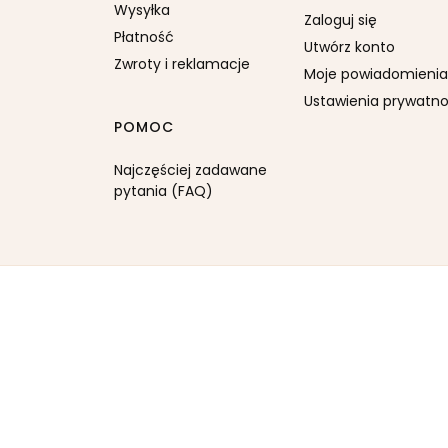
Wysyłka
Zaloguj się
Płatność
Utwórz konto
Zwroty i reklamacje
Moje powiadomienia
Ustawienia prywatno
POMOC
Najczęściej zadawane
pytania (FAQ)