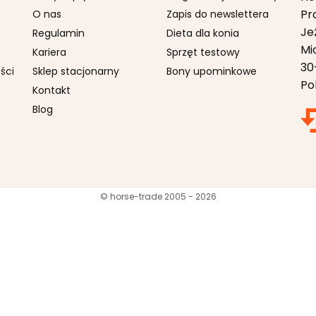
Pr
O nas
Zapis do newslettera
Je
Regulamin
Dieta dla konia
Mi
Kariera
Sprzęt testowy
30
ści
Sklep stacjonarny
Bony upominkowe
Po
Kontakt
Blog
© horse-trade 2005 - 2026