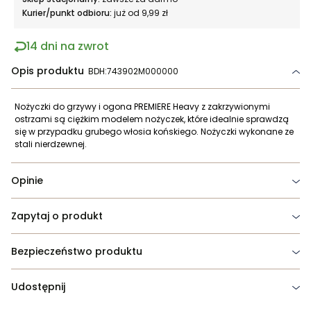
Kurier/punkt odbioru:
już od 9,99 zł
14 dni na zwrot
Opis produktu
BDH:743902M000000
Nożyczki do grzywy i ogona PREMIERE Heavy z zakrzywionymi
ostrzami są ciężkim modelem nożyczek, które idealnie sprawdzą
się w przypadku grubego włosia końskiego. Nożyczki wykonane ze
stali nierdzewnej.
Opinie
Zapytaj o produkt
Bezpieczeństwo produktu
Udostępnij